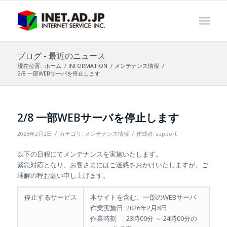
ブログ - 最近のニュース
現在位置:
ホーム
/
INFORMATION
/
メンテナンス情報
/
2/8 一部WEBサーバを停止します
2/8 一部WEBサーバを停止します
/
/
2026年2月2日
カテゴリ:
メンテナンス情報
作成者:
support
以下の日程にてメンテナンスを実施いたします。
緊急対応となり、お客さまにはご迷惑をおかけいたしますが、ご
理解の程お願い申し上げます。
停止するサービス
本サイトを含む、一部のWEBサーバ
作業実施日: 2026年2月8日
作業時刻 : 23時00分 ～ 24時00分の