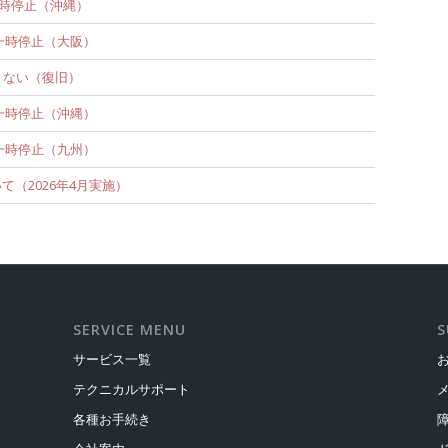
ビス一時停止（沖縄）
ービス一時停止（大阪）
きない（復旧）
ービス一時停止（沖縄）
ービス一時停止（九州）
（2026年4月実施）
SERVICE MENU
S
サービス一覧
テクニカルサポート
各種お手続き