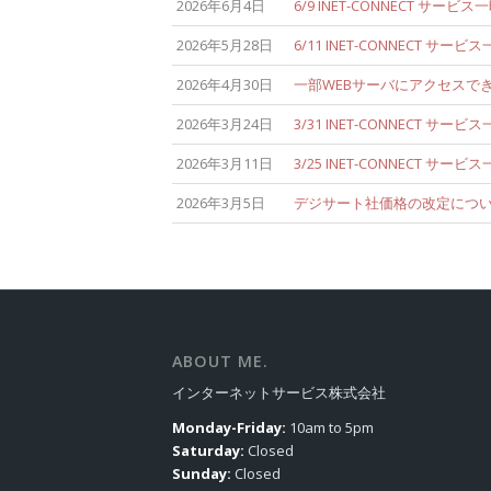
2026年6月4日
6/9 INET-CONNECT サー
2026年5月28日
6/11 INET-CONNECT サ
2026年4月30日
一部WEBサーバにアクセスで
2026年3月24日
3/31 INET-CONNECT サ
2026年3月11日
3/25 INET-CONNECT サ
2026年3月5日
デジサート社価格の改定について
ABOUT ME.
インターネットサービス株式会社
Monday-Friday:
10am to 5pm
Saturday:
Closed
Sunday:
Closed