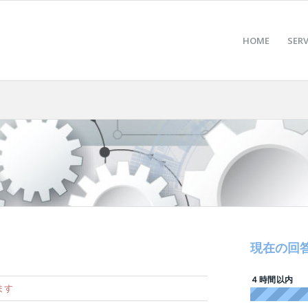
HOME
SERV
現在の回
４時間以内
ます