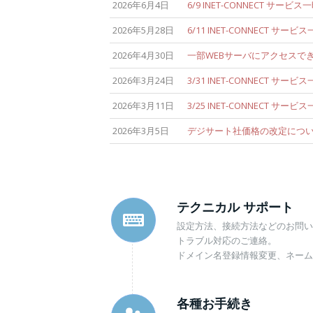
2026年6月4日
6/9 INET-CONNECT サー
2026年5月28日
6/11 INET-CONNECT サ
2026年4月30日
一部WEBサーバにアクセスで
2026年3月24日
3/31 INET-CONNECT サ
2026年3月11日
3/25 INET-CONNECT サ
2026年3月5日
デジサート社価格の改定について
テクニカル サポート
設定方法、接続方法などのお問い
トラブル対応のご連絡。
ドメイン名登録情報変更、ネー
各種お手続き