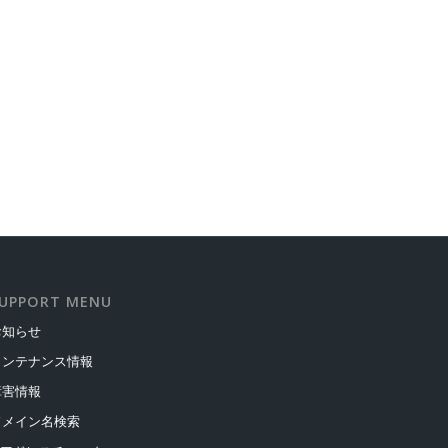
UPPORT MENU
お知らせ
メンテナンス情報
障害情報
ドメイン名検索