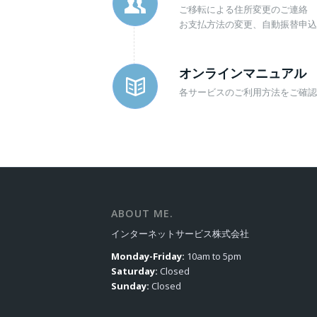
ご移転による住所変更のご連絡
お支払方法の変更、自動振替申込
オンラインマニュアル
各サービスのご利用方法をご確認
ABOUT ME.
インターネットサービス株式会社
Monday-Friday:
10am to 5pm
Saturday:
Closed
Sunday:
Closed