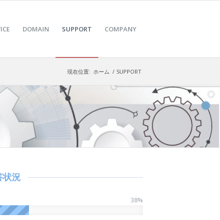
ICE
DOMAIN
SUPPORT
COMPANY
現在位置:
ホーム
/
SUPPORT
答状況
38
%