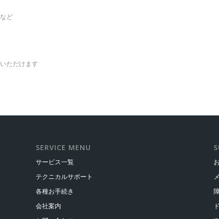
など
いただけます
SERVICE MENU
S
サービス一覧
テクニカルサポート
各種お手続き
会社案内