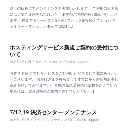
以下の日程にてメンテナンスを実施いたします。 ご利用のお客様
には大変ご迷惑をお掛けいたしますがご理解の程お願い申し上げ
ます。 停止するサービス [埼玉県] フレッツ光接続オプション フ
ァミリー・マンションタイプ 2024 […]
ホスティングサービス新規ご契約の受付につ
いて
/
/
2024年7月11日
カテゴリ:
お知らせ
作成者:
support
お客さま各位 弊社サービスをご利用いただきまして誠にありがと
うございます。 おかげさまを持ちまして非常に多くの新規お申し
込みを頂いておりますが、月間の新規受付の想定数を超えている
場合には、翌月以降のご案内とさせていただい […]
7/12,19 決済センター メンテナンス
/
/
2024年7月2日
カテゴリ:
メンテナンス情報
作成者:
support