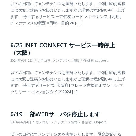
以下の日程にてメンテナンスを実施いたします。 ご利用のお客様
には大変ご迷惑をお掛けいたしますがご理解の程お願い申し上げ
ます。 停止するサービス 三井住友カード メンテナンス【定期】
メンテナンスの概要 ○日時・目的 20 […]
6/25 INET-CONNECT サービス一時停止
（大阪）
/
/
2024年6月12日
カテゴリ:
メンテナンス情報
作成者:
support
以下の日程にてメンテナンスを実施いたします。 ご利用のお客様
には大変ご迷惑をお掛けいたしますがご理解の程お願い申し上げ
ます。 停止するサービス [大阪府] フレッツ光接続オプション フ
ァミリー・マンションタイプ 2024 […]
6/19 一部WEBサーバを停止します
/
/
2024年6月4日
カテゴリ:
メンテナンス情報
作成者:
support
以下の日程にてメンテナンスを実施いたします。 緊急対応とな