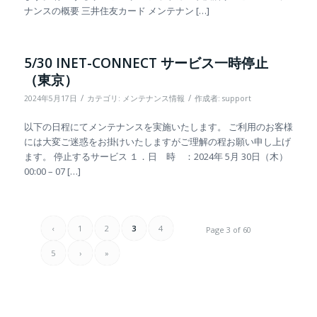
ナンスの概要 三井住友カード メンテナン […]
5/30 INET-CONNECT サービス一時停止
（東京）
/
/
2024年5月17日
カテゴリ:
メンテナンス情報
作成者:
support
以下の日程にてメンテナンスを実施いたします。 ご利用のお客様
には大変ご迷惑をお掛けいたしますがご理解の程お願い申し上げ
ます。 停止するサービス １．日 時 ：2024年 5月 30日（木）
00:00 – 07 […]
‹
1
2
3
4
Page 3 of 60
5
›
»